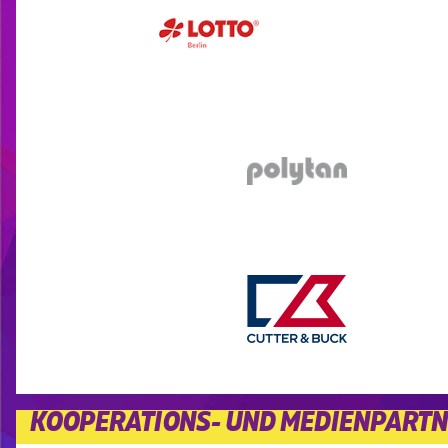
KOOPERATIONS- UND MEDIENPART