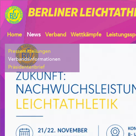
BERLINER
LEICHTATH
Home
News
Verband
Wettkämpfe
Leistungssp
Pressemitteilungen
Verbandsinformationen
Präsidentenbrief