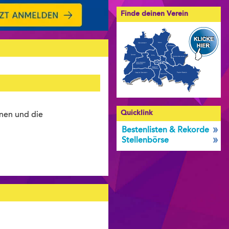
Finde deinen Verein
Quicklink
onen und die
Bestenlisten & Rekorde
Stellenbörse