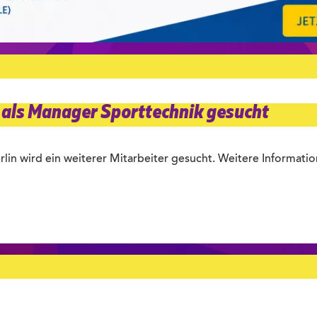
r als Manager Sporttechnik gesucht
lin wird ein weiterer Mitarbeiter gesucht. Weitere Informati