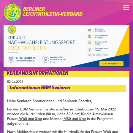
BERLINER
LEICHTATHLETIK-VERBAND
VERBANDSINFORMATIONEN
02.05.2022
Informationen BBM Senioren
Liebe Senioren-Sportlerinnen und Senioren-Sportler,
bei den BBM Seniorenmeisterschaften in Jüterbog am 15. Mai 2022
werden die Kurzhürden (80 m, Höhe 68,6 cm) für die Altersklassen
Frauen
W60 und älter
und Männer
M80 und älter
in das Programm
aufgenommen.
Nach Meldeschluss werden wir die Hürdenläufe der Frauen W60 und