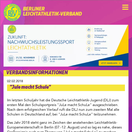
BERLINER
LEICHTATHLETIK-VERBAND
VERBANDSINFORMATIONEN
02.02.2018
"Jule macht Schule"
Im letzten Schuljahr hat die Deutsche Leichtathletik-Jugend (DLJ) zum
ersten Mal den Schulsportpreis "JuLe macht SchuLe" ausgeschrieben.
Nach dem erfolgreichen Verlauf ruft die DLJ nun zum zweiten Mal alle
Schulen in Deutschland auf, bei "JuLe macht SchuLe" teilzunehmen.
Das Jahr 2018 steht ganz im Zeichen der anstehenden Leichtathletik-
Europameisterschaft in Berlin (07.-12. August) und so lag es nahe, dieses