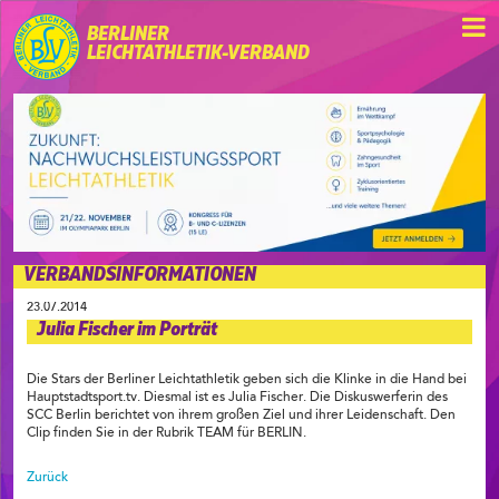
BERLINER
LEICHTATHLETIK-VERBAND
VERBANDSINFORMATIONEN
23.07.2014
Julia Fischer im Porträt
Die Stars der Berliner Leichtathletik geben sich die Klinke in die Hand bei
Hauptstadtsport.tv. Diesmal ist es Julia Fischer. Die Diskuswerferin des
SCC Berlin berichtet von ihrem großen Ziel und ihrer Leidenschaft. Den
Clip finden Sie in der Rubrik TEAM für BERLIN.
Zurück