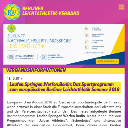
BERLINER
LEICHTATHLETIK-VERBAND
VERBANDSINFORMATIONEN
11.10.2017
Laufen.Springen.Werfen.Berlin: Das Sportprogramm
zum europäischen Berliner Leichtathletik Sommer 2018
Europa wird im August 2018 zu Gast in der Sportmetropole Berlin sein,
wenn erstmals in einer Stadt die Europameisterschaften der Leichtathletik
und der Para-Leichtathletik stattfinden. Das hierzu aufgelegte Berliner
Rahmenprogramm
Laufen.Springen.Werfen.Berlin
bietet Ihnen mit den
Programmpunkten „Urban Athletics“, „Schooletics“ und „Interactive
Athletics“ die einzigartige Gelegenheit, Ihren Verein einer breiten