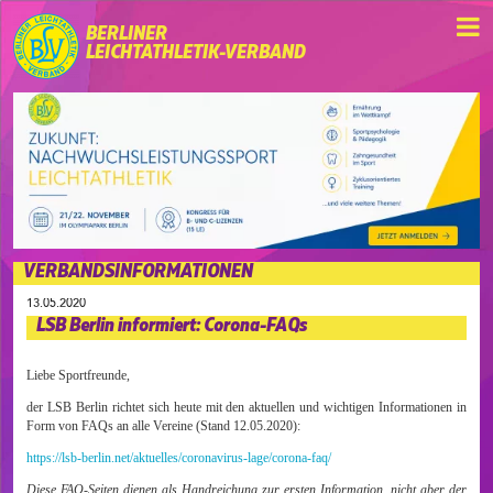
BERLINER
LEICHTATHLETIK-VERBAND
VERBANDSINFORMATIONEN
13.05.2020
LSB Berlin informiert: Corona-FAQs
Liebe Sportfreunde,
der LSB Berlin richtet sich heute mit den aktuellen und wichtigen Informationen in
Form von FAQs an alle Vereine (Stand 12.05.2020):
https://lsb-berlin.net/aktuelles/coronavirus-lage/corona-faq/
Diese FAQ-Seiten dienen als Handreichung zur ersten Information, nicht aber der