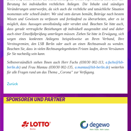
Beratung bei individuellen rechtlichen Anliegen. Die Inhalte sind ständigen
Veränderungen unterworfen, da sich auch die rechtliche und tatsächliche Situation
momentan sehr schnell ändert. Wir sind stets darum bemüht, Beiträge nach bestem
Wissen und Gewissen zu verfassen und fortlaufend zu überarbeiten, aber es ist
möglich, dass Aussagen unvollständig oder veraltet sind. Beachten Sie bitte auch,
dass gerade vertragliche Beziehungen oft individuell ausgestaltet sind und daher
auch einer Einzelfallprüfung unterliegen müssen. Ziehen Sie bitte in Erwägung, sich
wegen eines konkreten Anliegens beispielsweise an Ihren Verband, Ihre
Vereinsgremien, den LSB Berlin oder auch an einen Rechtsanwalt zu wenden.
Beachten Sie, dass in vielen Rechtsangelegenheiten Fristen laufen, deren Versäumen
für Sie nachteilig sein kann.
Selbstverständlich stehen Ihnen auch Herr Fuchs (030/30 002-113,
a.fuchs@lsb-
berlin.de
) und Frau Mantau (030/30 002-135,
a.mantau@lsb-berlin.de
) weiterhin
für alle Fragen rund um das Thema „Corona“ zur Verfügung.
Zurück
SPONSOREN UND PARTNER