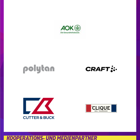
KOOPERATIONS- UND MEDIENPARTNER