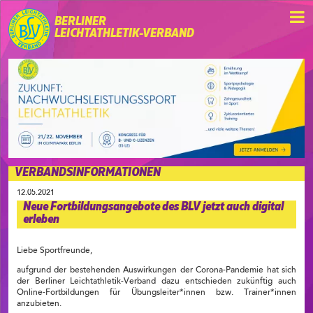
BERLINER
LEICHTATHLETIK-VERBAND
VERBANDSINFORMATIONEN
12.05.2021
Neue Fortbildungsangebote des BLV jetzt auch digital
erleben
Liebe Sportfreunde,
aufgrund der bestehenden Auswirkungen der Corona-Pandemie hat sich
der Berliner Leichtathletik-Verband dazu entschieden zukünftig auch
Online-Fortbildungen für Übungsleiter*innen bzw. Trainer*innen
anzubieten.