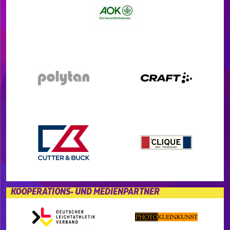
KOOPERATIONS- UND MEDIENPARTNER