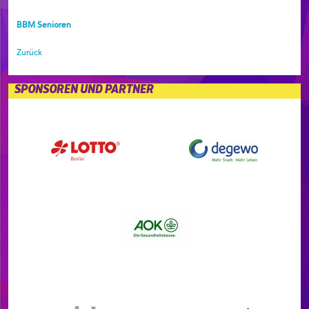
BBM Senioren
Zurück
SPONSOREN UND PARTNER