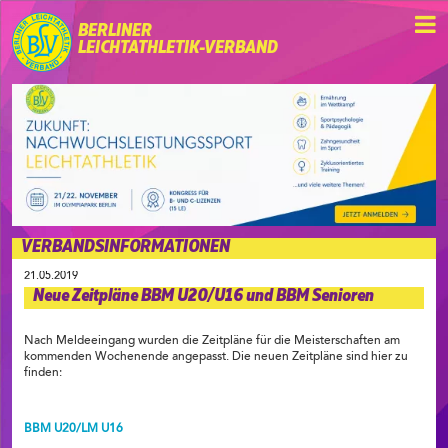
BERLINER
LEICHTATHLETIK-VERBAND
VERBANDSINFORMATIONEN
21.05.2019
Neue Zeitpläne BBM U20/U16 und BBM Senioren
Nach Meldeeingang wurden die Zeitpläne für die Meisterschaften am
kommenden Wochenende angepasst. Die neuen Zeitpläne sind hier zu
finden:
BBM U20/LM U16