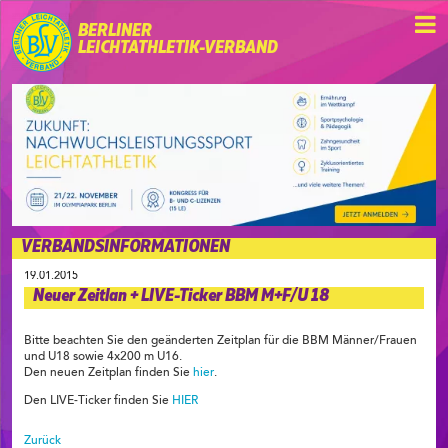
BERLINER
LEICHTATHLETIK-VERBAND
VERBANDSINFORMATIONEN
19.01.2015
Neuer Zeitlan + LIVE-Ticker BBM M+F/U 18
Bitte beachten Sie den geänderten Zeitplan für die BBM Männer/Frauen
und U18 sowie 4x200 m U16.
Den neuen Zeitplan finden Sie
hier
.
Den LIVE-Ticker finden Sie
HIER
Zurück