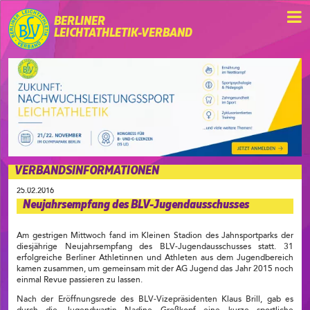
BERLINER
LEICHTATHLETIK-VERBAND
VERBANDSINFORMATIONEN
25.02.2016
Neujahrsempfang des BLV-Jugendausschusses
Am gestrigen Mittwoch fand im Kleinen Stadion des Jahnsportparks der
diesjährige Neujahrsempfang des BLV-Jugendausschusses statt. 31
erfolgreiche Berliner Athletinnen und Athleten aus dem Jugendbereich
kamen zusammen, um gemeinsam mit der AG Jugend das Jahr 2015 noch
einmal Revue passieren zu lassen.
Nach der Eröffnungsrede des BLV-Vizepräsidenten Klaus Brill, gab es