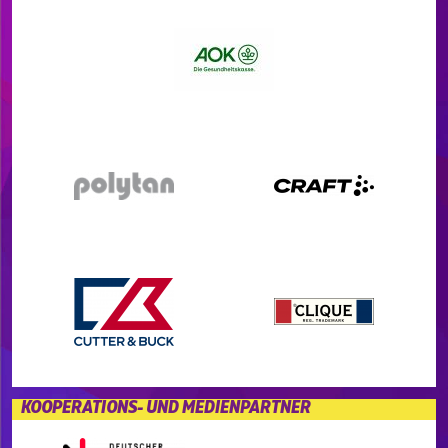
KOOPERATIONS- UND MEDIENPARTNER