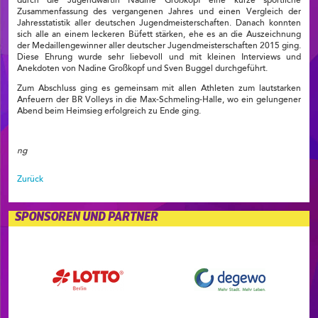
durch die Jugendwartin Nadine Großkopf eine kurze sportliche
Zusammenfassung des vergangenen Jahres und einen Vergleich der
Jahresstatistik aller deutschen Jugendmeisterschaften. Danach konnten
sich alle an einem leckeren Büfett stärken, ehe es an die Auszeichnung
der Medaillengewinner aller deutscher Jugendmeisterschaften 2015 ging.
Diese Ehrung wurde sehr liebevoll und mit kleinen Interviews und
Anekdoten von Nadine Großkopf und Sven Buggel durchgeführt.
Zum Abschluss ging es gemeinsam mit allen Athleten zum lautstarken
Anfeuern der BR Volleys in die Max-Schmeling-Halle, wo ein gelungener
Abend beim Heimsieg erfolgreich zu Ende ging.
ng
Zurück
SPONSOREN UND PARTNER