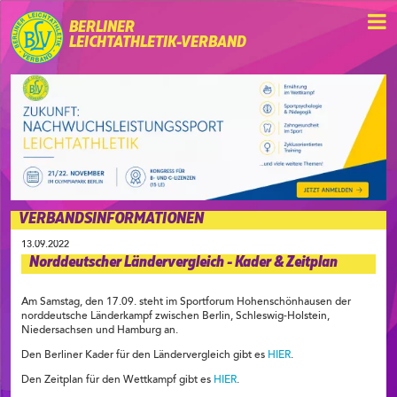
BERLINER
LEICHTATHLETIK-VERBAND
VERBANDSINFORMATIONEN
13.09.2022
Norddeutscher Ländervergleich - Kader & Zeitplan
Am Samstag, den 17.09. steht im Sportforum Hohenschönhausen der
norddeutsche Länderkampf zwischen Berlin, Schleswig-Holstein,
Niedersachsen und Hamburg an.
Den Berliner Kader für den Ländervergleich gibt es
HIER
.
Den Zeitplan für den Wettkampf gibt es
HIER
.