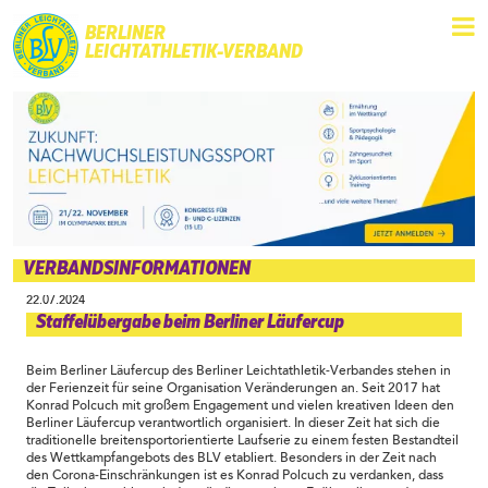
BERLINER
LEICHTATHLETIK-VERBAND
VERBANDSINFORMATIONEN
22.07.2024
Staffelübergabe beim Berliner Läufercup
Beim Berliner Läufercup des Berliner Leichtathletik-Verbandes stehen in
der Ferienzeit für seine Organisation Veränderungen an. Seit 2017 hat
Konrad Polcuch mit großem Engagement und vielen kreativen Ideen den
Berliner Läufercup verantwortlich organisiert. In dieser Zeit hat sich die
traditionelle breitensportorientierte Laufserie zu einem festen Bestandteil
des Wettkampfangebots des BLV etabliert. Besonders in der Zeit nach
den Corona-Einschränkungen ist es Konrad Polcuch zu verdanken, dass