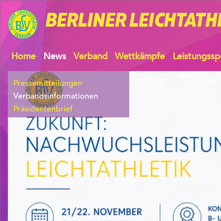
BERLINER
LEICHTATH
Home
News
Verband
Wettkämpfe
Leistungssp
Pressemitteilungen
Verbandsinformationen
Präsidentenbrief