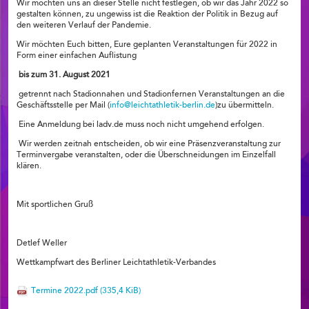
Wir möchten uns an dieser Stelle nicht festlegen, ob wir das Jahr 2022 so
gestalten können, zu ungewiss ist die Reaktion der Politik in Bezug auf
den weiteren Verlauf der Pandemie.
Wir möchten Euch bitten, Eure geplanten Veranstaltungen für 2022 in
Form einer einfachen Auflistung
bis zum 31. August 2021
getrennt nach Stadionnahen und Stadionfernen Veranstaltungen an die
Geschäftsstelle per Mail (
info@leichtathletik-berlin.de
)zu übermitteln.
Eine Anmeldung bei ladv.de muss noch nicht umgehend erfolgen.
Wir werden zeitnah entscheiden, ob wir eine Präsenzveranstaltung zur
Terminvergabe veranstalten, oder die Überschneidungen im Einzelfall
klären.
Mit sportlichen Gruß
Detlef Weller
Wettkampfwart des Berliner Leichtathletik-Verbandes
Termine 2022.pdf
(335,4 KiB)