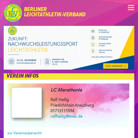
BERLINER
LEICHTATHLETIK-VERBAND
VEREIN INFOS
LC Marathonia
Ralf Heilig
Friedichshain-Kreuzberg
01712111594
ralfheilig@web.de
zur Vereinsübersicht