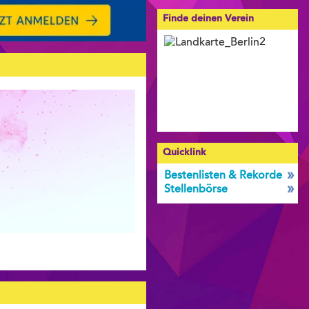
Finde deinen Verein
Quicklink
Bestenlisten & Rekorde
Stellenbörse