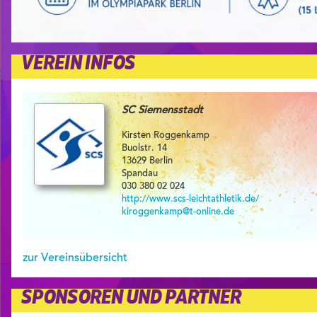
VEREIN INFOS
SC Siemensstadt
Kirsten Roggenkamp
Buolstr. 14
13629 Berlin
Spandau
030 380 02 024
http://www.scs-leichtathletik.de/
kiroggenkamp@t-online.de
zur Vereinsübersicht
SPONSOREN UND PARTNER