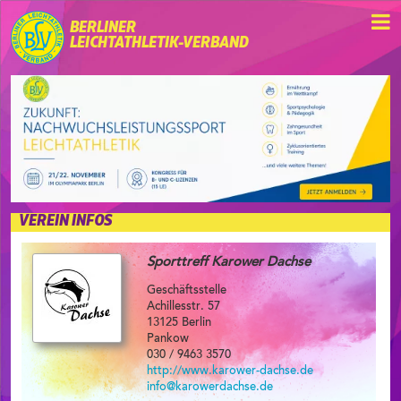
BERLINER
LEICHTATHLETIK-VERBAND
VEREIN INFOS
Sporttreff Karower Dachse
Geschäftsstelle
Achillesstr. 57
13125 Berlin
Pankow
030 / 9463 3570
http://www.karower-dachse.de
info@karowerdachse.de