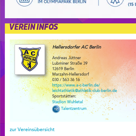
VEREIN INFOS
Hellersdorfer AC Berlin
Andreas Jüttner
Lubminer Straße 39
12619 Berlin
Marzahn-Hellersdorf
030 / 563 36 16
https://www.a-c-berlin.de/
leichtathletik@athletik-club-berlin.de
Sportstätten:
Stadion Wuhletal
Talentzentrum
zur Vereinsübersicht