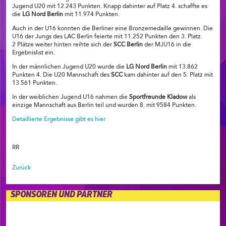
Jugend U20 mit 12.243 Punkten. Knapp dahinter auf Platz 4. schaffte es
die
LG Nord Berlin
mit 11.974 Punkten.
Auch in der U16 konnten die Berliner eine Bronzemedaille gewinnen. Die
U16 der Jungs des LAC Berlin feierte mit 11.252 Punkten den 3. Platz.
2 Plätze weiter hinten reihte sich der
SCC Berlin
der MJU16 in die
Ergebnislist ein.
In der männlichen Jugend U20 wurde die
LG Nord Berlin
mit 13.862
Punkten 4. Die U20 Mannschaft des
SCC
kam dahinter auf den 5. Platz mit
13.561 Punkten.
In der weiblichen Jugend U16 nahmen die
Sportfreunde Kladow
als
einzige Mannschaft aus Berlin teil und wurden 8. mit 9584 Punkten.
Detaillierte Ergebnisse gibt es hier
RR
Zurück
SPONSOREN UND PARTNER