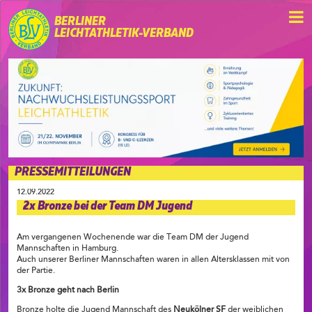
BERLINER
LEICHTATHLETIK-VERBAND
PRESSEMITTEILUNGEN
12.09.2022
2x Bronze bei der Team DM Jugend
Am vergangenen Wochenende war die Team DM der Jugend
Mannschaften in Hamburg.
Auch unserer Berliner Mannschaften waren in allen Altersklassen mit von
der Partie.
3x Bronze geht nach Berlin
Bronze holte die Jugend Mannschaft des
Neukölner SF
der weiblichen