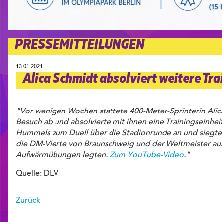
PRESSEMITTEILUNGEN
13.01.2021
Alica Schmidt absolviert weitere Tr
"Vor wenigen Wochen stattete 400-Meter-Sprinterin Alic
Besuch ab und absolvierte mit ihnen eine Trainingseinhei
Hummels zum Duell über die Stadionrunde an und siegte 
die DM-Vierte von Braunschweig und der Weltmeister aus
Aufwärmübungen legten.
Zum YouTube-Video
."
Quelle: DLV
Zurück