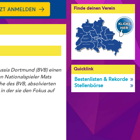
Finde deinen Verein
Quicklink
ussia Dortmund (BVB) einen
en Nationalspieler Mats
Bestenlisten & Rekorde
he des BVB, absolvierten
Stellenbörse
n der sie den Fokus auf