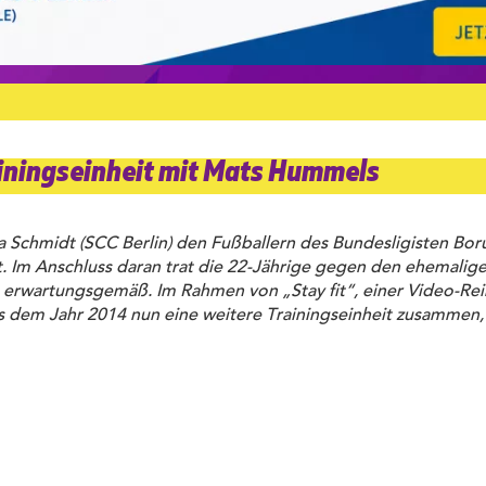
ainingseinheit mit Mats Hummels
a Schmidt (SCC Berlin) den Fußballern des Bundesligisten Bor
t. Im Anschluss daran trat die 22-Jährige gegen den ehemalig
erwartungsgemäß. Im Rahmen von „Stay fit“, einer Video-Rei
 dem Jahr 2014 nun eine weitere Trainingseinheit zusammen, i