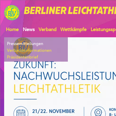
BERLINER
LEICHTATH
Home
News
Verband
Wettkämpfe
Leistungssp
Pressemitteilungen
Verbandsinformationen
Präsidentenbrief