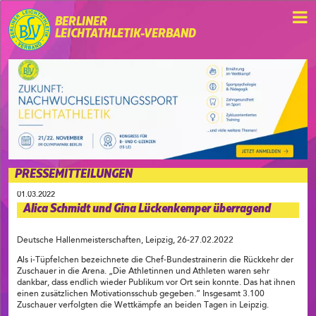
BERLINER
LEICHTATHLETIK-VERBAND
PRESSEMITTEILUNGEN
01.03.2022
Alica Schmidt und Gina Lückenkemper überragend
Deutsche Hallenmeisterschaften, Leipzig, 26-27.02.2022
Als i-Tüpfelchen bezeichnete die Chef-Bundestrainerin die Rückkehr der
Zuschauer in die Arena. „Die Athletinnen und Athleten waren sehr
dankbar, dass endlich wieder Publikum vor Ort sein konnte. Das hat ihnen
einen zusätzlichen Motivationsschub gegeben.“ Insgesamt 3.100
Zuschauer verfolgten die Wettkämpfe an beiden Tagen in Leipzig.