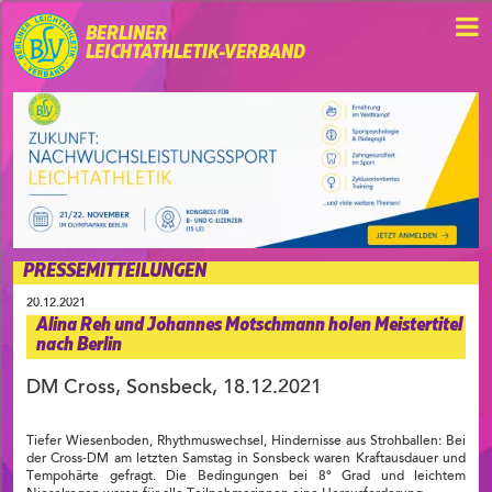
BERLINER
LEICHTATHLETIK-VERBAND
PRESSEMITTEILUNGEN
20.12.2021
Alina Reh und Johannes Motschmann holen Meistertitel
nach Berlin
DM Cross, Sonsbeck, 18.12.2021
Tiefer Wiesenboden, Rhythmuswechsel, Hindernisse aus Strohballen: Bei
der Cross-DM am letzten Samstag in Sonsbeck waren Kraftausdauer und
Tempohärte gefragt. Die Bedingungen bei 8° Grad und leichtem