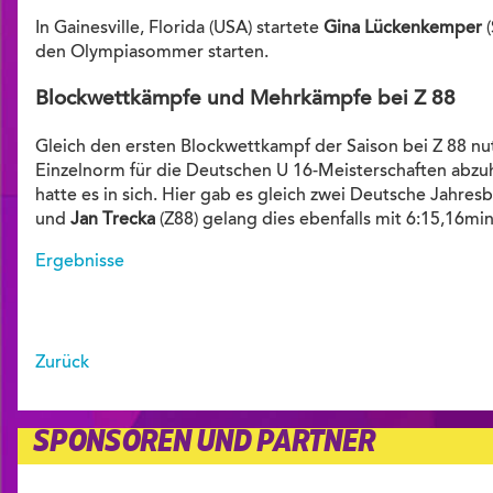
In Gainesville, Florida (USA) startete
Gina Lückenkemper
(
den Olympiasommer starten.
Blockwettkämpfe und Mehrkämpfe bei Z 88
Gleich den ersten Blockwettkampf der Saison bei Z 88 n
Einzelnorm für die Deutschen U 16-Meisterschaften abzuh
hatte es in sich. Hier gab es gleich zwei Deutsche Jahre
und
Jan Trecka
(Z88) gelang dies ebenfalls mit 6:15,16min
Ergebnisse
Zurück
SPONSOREN UND PARTNER