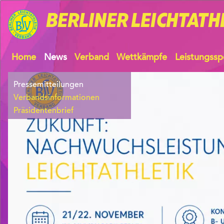
BERLINER
LEICHTATH
Home
News
Verband
Wettkämpfe
Leistungssp
Pressemitteilungen
Verbandsinformationen
Präsidentenbrief