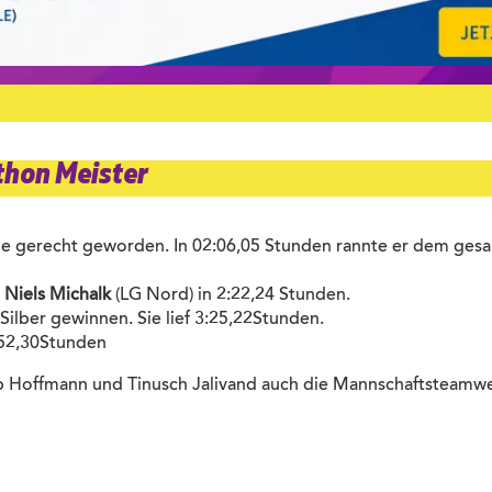
thon Meister
olle gerecht geworden. In 02:06,05 Stunden rannte er dem ges
n
Niels Michalk
(LG Nord) in 2:22,24 Stunden.
ilber gewinnen. Sie lief 3:25,22Stunden.
:52,30Stunden
pp Hoffmann und Tinusch Jalivand auch die Mannschaftsteamw