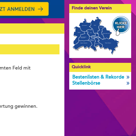
Finde deinen Verein
Quicklink
amten Feld mit
Bestenlisten & Rekorde
Stellenbörse
ertung gewinnen.