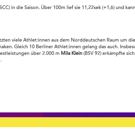
SCC) in die Saison. Über 100m lief sie 11,22sek (+1,6) und kann
utzten viele Athlet:innen aus dem Norddeutschen Raum um die 
aken. Gleich 10 Berliner Athlet:innen gelang das auch. Insbes
sbestleistungen über 2.000 m
Mila Klein
(BSV 92) erkämpfte sich
.