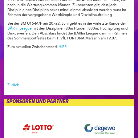
In dem aktuellen Zwischenstand sind nur die Athlet:innen zu finden, die
noch in die Wertung kommen können. Zu beachten gilt, dass jede
Disziplin eines Disziplinblockes mind. einmal absolviert werden muss im
Rahmen der vorgegebene Wettkämpfe und Disziplinaufteilung.
Bei der BM U16-M/F am 20.-22. Juni geht es in die vorletzte Runde der
BÄRlin League
mit den Disziplinen 80m Hürden, 800m, Hochsprung und
Diskuswerfen. Den Abschluss findet die BÄRlin League dann im Rahmen
des Sommersportfestes beim 1. VfL FORTUNA Marzahn am 19.07.
Zum aktuellen Zwischenstand:
HIER
Zurück
SPONSOREN UND PARTNER