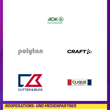
KOOPERATIONS- UND MEDIENPARTNER