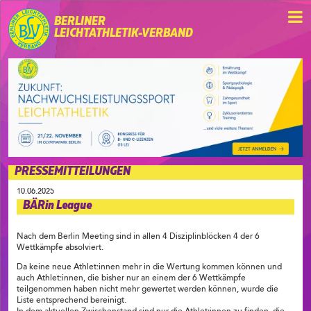
BERLINER
LEICHTATHLETIK-VERBAND
PRESSEMITTEILUNGEN
10.06.2025
BÄRin League
Nach dem Berlin Meeting sind in allen 4 Disziplinblöcken 4 der 6
Wettkämpfe absolviert.
Da keine neue Athlet:innen mehr in die Wertung kommen können und
auch Athlet:innen, die bisher nur an einem der 6 Wettkämpfe
teilgenommen haben nicht mehr gewertet werden können, wurde die
Liste entsprechend bereinigt.