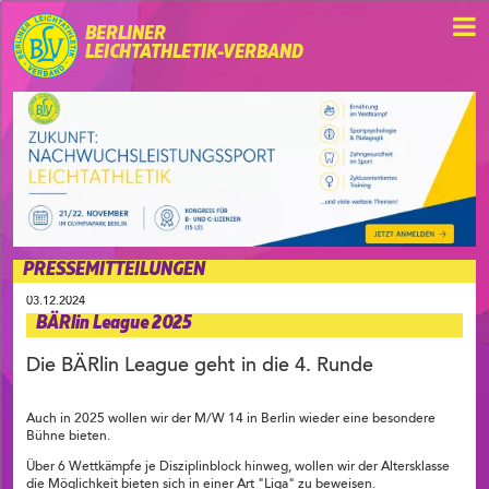
BERLINER
LEICHTATHLETIK-VERBAND
PRESSEMITTEILUNGEN
03.12.2024
BÄRlin League 2025
Die BÄRlin League geht in die 4. Runde
Auch in 2025 wollen wir der M/W 14 in Berlin wieder eine besondere
Bühne bieten.
Über 6 Wettkämpfe je Disziplinblock hinweg, wollen wir der Altersklasse
die Möglichkeit bieten sich in einer Art "Liga" zu beweisen.