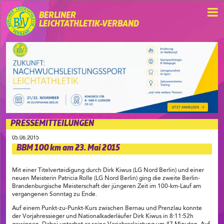
BERLINER
LEICHTATHLETIK-VERBAND
PRESSEMITTEILUNGEN
05.06.2015
BBM 100 km am 23. Mai 2015
Mit einer Titelverteidigung durch Dirk Kiwus (LG Nord Berlin) und einer
neuen Meisterin Patricia Rolle (LG Nord Berlin) ging die zweite Berlin-
Brandenburgische Meisterschaft der jüngeren Zeit im 100-km-Lauf am
vergangenen Sonntag zu Ende.
Auf einem Punkt-zu-Punkt-Kurs zwischen Bernau und Prenzlau konnte
der Vorjahressieger und Nationalkaderläufer Dirk Kiwus in 8:11:52h