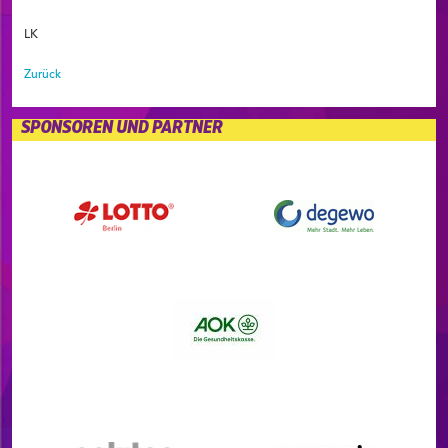
LK
Zurück
SPONSOREN UND PARTNER