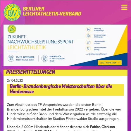
BERLINER
LEICHTATHLETIK-VERBAND
PRESSEMITTEILUNGEN
27.04.2022
Berlin-Brandenburgische Meisterschaften über die
Hindernisse
Zum Abschluss des TF-Ansportelns wurden die ersten Berlin-
Brandenburgischen Titel der Freiluftsaison 2022 vergeben. Über die vier
Hindernisse auf der Bahn und dem Wassergraben wurde erstmalig die
Hindernismeisterschaften im Stadion Finsterwalder Straße ausgetragen.
Über die 3.000m Hindernis der Männer sicherte sich
Fabian Clarkson