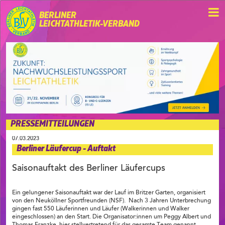
BERLINER
LEICHTATHLETIK-VERBAND
PRESSEMITTEILUNGEN
07.03.2023
Berliner Läufercup - Auftakt
Saisonauftakt des Berliner Läufercups
Ein gelungener Saisonauftakt war der Lauf im Britzer Garten, organisiert
von den Neuköllner Sportfreunden (NSF). Nach 3 Jahren Unterbrechung
gingen fast 550 Läuferinnen und Läufer (Walkerinnen und Walker
eingeschlossen) an den Start. Die Organisator:innen um Peggy Albert und
Thomas Franzke, hier stellvertretend für das gesamte Team genannt,