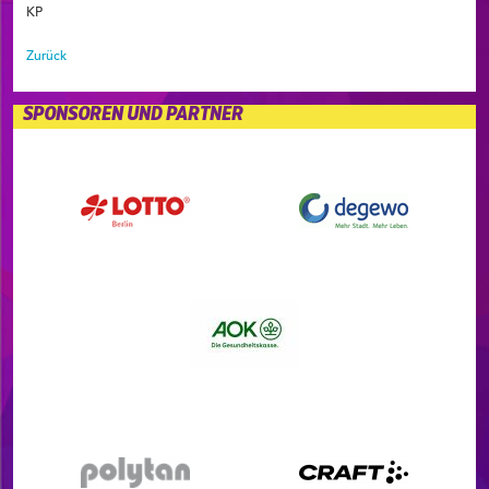
KP
Zurück
SPONSOREN UND PARTNER