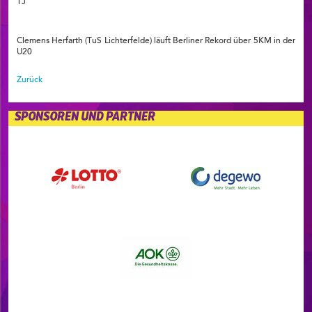
TJ
Clemens Herfarth (TuS Lichterfelde) läuft Berliner Rekord über 5KM in der
U20
Zurück
SPONSOREN UND PARTNER