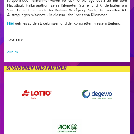
Knapp 8.000 Teilnehmer waren bei der 40. Auflage des S 25 mit dem
Hauptlauf, Halbmarathon, zehn Kilometer, Staffel und Kinderläufen am
Start. Unter ihnen auch der Berliner Wolfgang Paech, der bei allen 40.
Austragungen mitwirkte – in diesem Jahr über zehn Kilometer.
Hier
geht es zu den Ergebnissen und der kompletten Pressemitteilung.
Text: DLV
Zurück
SPONSOREN UND PARTNER