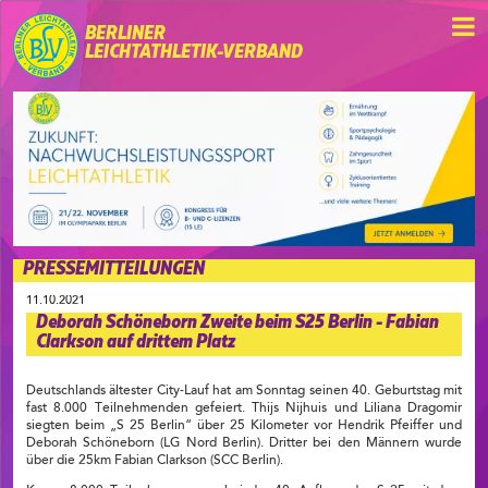
BERLINER
LEICHTATHLETIK-VERBAND
PRESSEMITTEILUNGEN
11.10.2021
Deborah Schöneborn Zweite beim S25 Berlin - Fabian
Clarkson auf drittem Platz
Deutschlands ältester City-Lauf hat am Sonntag seinen 40. Geburtstag mit
fast 8.000 Teilnehmenden gefeiert. Thijs Nijhuis und Liliana Dragomir
siegten beim „S 25 Berlin“ über 25 Kilometer vor Hendrik Pfeiffer und
Deborah Schöneborn (LG Nord Berlin). Dritter bei den Männern wurde
über die 25km Fabian Clarkson (SCC Berlin).