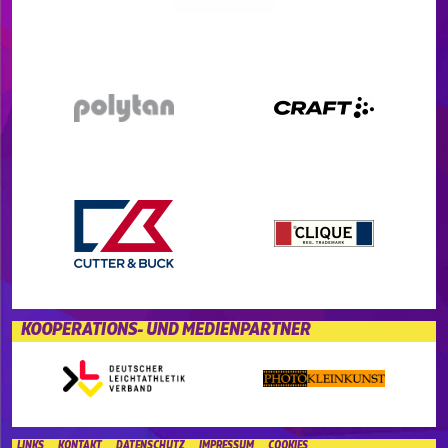
KOOPERATIONS- UND MEDIENPARTNER
LINKS
KONTAKT
DATENSCHUTZ
IMPRESSUM
COOKIES