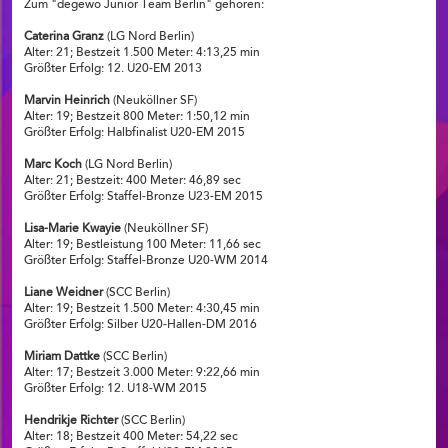
Zum "degewo Junior Team Berlin" gehören:
Caterina Granz
(LG Nord Berlin)
Alter: 21; Bestzeit 1.500 Meter: 4:13,25 min
Größter Erfolg: 12. U20-EM 2013
Marvin Heinrich
(Neuköllner SF)
Alter: 19; Bestzeit 800 Meter: 1:50,12 min
Größter Erfolg: Halbfinalist U20-EM 2015
Marc Koch
(LG Nord Berlin)
Alter: 21; Bestzeit: 400 Meter: 46,89 sec
Größter Erfolg: Staffel-Bronze U23-EM 2015
Lisa-Marie Kwayie
(Neuköllner SF)
Alter: 19; Bestleistung 100 Meter: 11,66 sec
Größter Erfolg: Staffel-Bronze U20-WM 2014
Liane Weidner
(SCC Berlin)
Alter: 19; Bestzeit 1.500 Meter: 4:30,45 min
Größter Erfolg: Silber U20-Hallen-DM 2016
Miriam Dattke
(SCC Berlin)
Alter: 17; Bestzeit 3.000 Meter: 9:22,66 min
Größter Erfolg: 12. U18-WM 2015
Hendrikje Richter
(SCC Berlin)
Alter: 18; Bestzeit 400 Meter: 54,22 sec