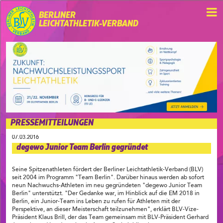
BERLINER
LEICHTATHLETIK-VERBAND
PRESSEMITTEILUNGEN
07.03.2016
degewo Junior Team Berlin gegründet
Seine Spitzenathleten fördert der Berliner Leichtathletik-Verband (BLV)
seit 2004 im Programm "Team Berlin". Darüber hinaus werden ab sofort
neun Nachwuchs-Athleten im neu gegründeten "degewo Junior Team
Berlin" unterstützt. "Der Gedanke war, im Hinblick auf die EM 2018 in
Berlin, ein Junior-Team ins Leben zu rufen für Athleten mit der
Perspektive, an dieser Meisterschaft teilzunehmen", erklärt BLV-Vize-
Präsident Klaus Brill, der das Team gemeinsam mit BLV-Präsident Gerhard