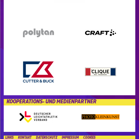
KOOPERATIONS- UND MEDIENPARTNER
LINKS
KONTAKT
DATENSCHUTZ
IMPRESSUM
COOKIES