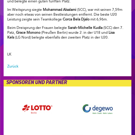
und belegte einen guten fünften Platz.
Im Weitsprung siegte
Mohammad Alsalami
(SCC), war mit seinen 7,59m
aber noch etwas von seinen Bestleistungen entfernt. Die beste U20
Leistung zeigte sein Teamkollege
Corca Bela Djalo
mit 6,96m.
Beim Dreisprung der Frauen belegte
Sarah-Michelle Kudla
(SCC) den 7.
Patz,
Grace Monono
(Preußen Berlin) wurde 2. in der U18 und
Lisa
Kels
(LG Nord) belegte ebenfalls den zweiten Platz in der U20.
LK
Zurück
SPONSOREN UND PARTNER