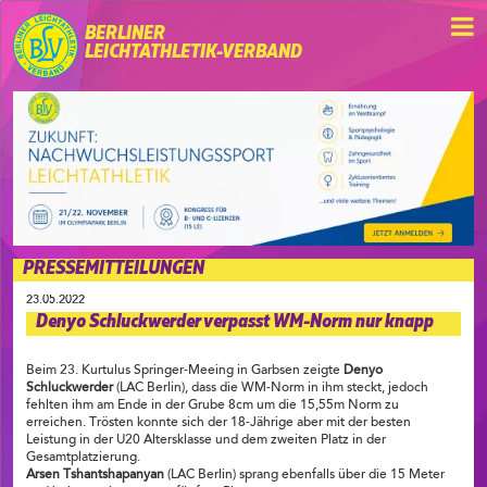
BERLINER
LEICHTATHLETIK-VERBAND
PRESSEMITTEILUNGEN
23.05.2022
Denyo Schluckwerder verpasst WM-Norm nur knapp
Beim 23. Kurtulus Springer-Meeing in Garbsen zeigte
Denyo
Schluckwerder
(LAC Berlin), dass die WM-Norm in ihm steckt, jedoch
fehlten ihm am Ende in der Grube 8cm um die 15,55m Norm zu
erreichen. Trösten konnte sich der 18-Jährige aber mit der besten
Leistung in der U20 Altersklasse und dem zweiten Platz in der
Gesamtplatzierung.
Arsen Tshantshapanyan
(LAC Berlin) sprang ebenfalls über die 15 Meter