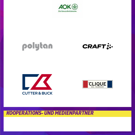
KOOPERATIONS- UND MEDIENPARTNER