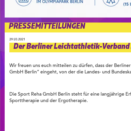
PRESSEMITTEILUNGEN
29.03.2021
Der Berliner Leichtathletik-Verband
Wir freuen uns euch mitteilen zu dürfen, dass der Berli
GmbH Berlin“ eingeht, von der die Landes- und Bundeska
Die Sport Reha GmbH Berlin steht für eine langjährige Er
Sporttherapie und der Ergotherapie.