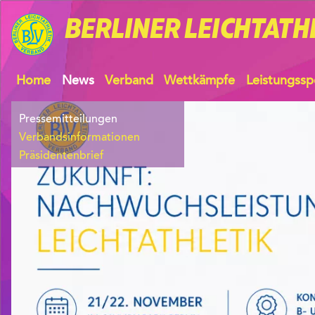
BERLINER
LEICHTATH
Home
News
Verband
Wettkämpfe
Leistungssp
Pressemitteilungen
Verbandsinformationen
Präsidentenbrief