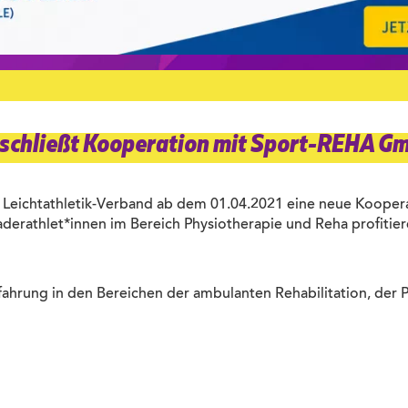
 schließt Kooperation mit Sport-REHA Gm
ner Leichtathletik-Verband ab dem 01.04.2021 eine neue Koope
derathlet*innen im Bereich Physiotherapie und Reha profitie
fahrung in den Bereichen der ambulanten Rehabilitation, der 