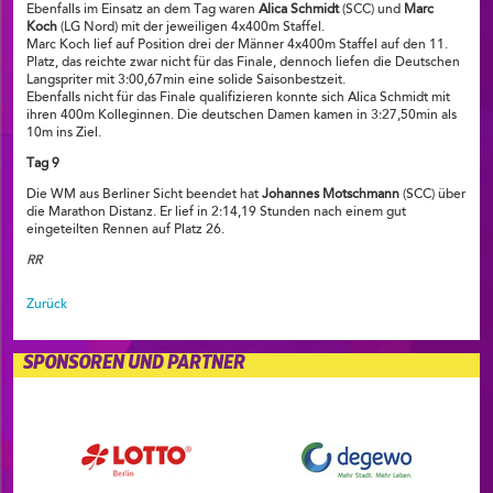
Ebenfalls im Einsatz an dem Tag waren
Alica Schmidt
(SCC) und
Marc
Koch
(LG Nord) mit der jeweiligen 4x400m Staffel.
Marc Koch lief auf Position drei der Männer 4x400m Staffel auf den 11.
Platz, das reichte zwar nicht für das Finale, dennoch liefen die Deutschen
Langspriter mit 3:00,67min eine solide Saisonbestzeit.
Ebenfalls nicht für das Finale qualifizieren konnte sich Alica Schmidt mit
ihren 400m Kolleginnen. Die deutschen Damen kamen in 3:27,50min als
10m ins Ziel.
Tag 9
Die WM aus Berliner Sicht beendet hat
Johannes Motschmann
(SCC) über
die Marathon Distanz. Er lief in 2:14,19 Stunden nach einem gut
eingeteilten Rennen auf Platz 26.
RR
Zurück
SPONSOREN UND PARTNER