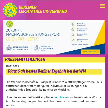
BERLINER
LEICHTATHLETIK-VERBAND
PRESSEMITTEILUNGEN
28.08.2023
Platz 6 als bestes Berliner Ergebnis bei der WM
Die Weltmeisterschaft in Budapest ist nach 9 Wettkampftagen vorbei. Aus
deutscher Sicht, trotz vieler guter individueller Leistungen, ein
ernüchterndes Ergebnis - keine einzige Medaille.
Über die ersten fünf Wettkampftage
berichteten
wir bereits letzte Woche.
Am Donnerstag ging es dann mit den Einsätzen unserer Berliner:innen
weiter.