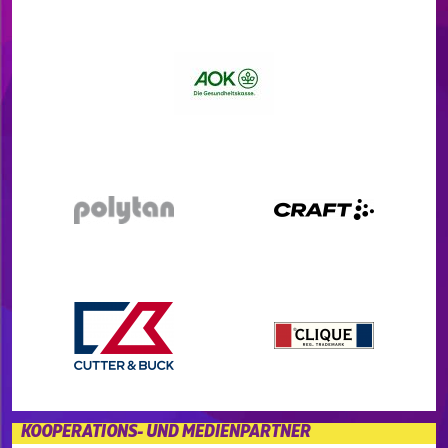
KOOPERATIONS- UND MEDIENPARTNER