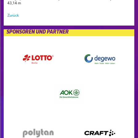
43,14 m
Zurück
SPONSOREN UND PARTNER