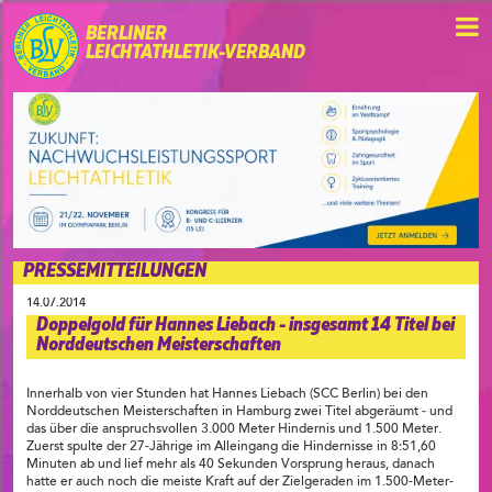
BERLINER
LEICHTATHLETIK-VERBAND
PRESSEMITTEILUNGEN
14.07.2014
Doppelgold für Hannes Liebach - insgesamt 14 Titel bei
Norddeutschen Meisterschaften
Innerhalb von vier Stunden hat Hannes Liebach (SCC Berlin) bei den
Norddeutschen Meisterschaften in Hamburg zwei Titel abgeräumt - und
das über die anspruchsvollen 3.000 Meter Hindernis und 1.500 Meter.
Zuerst spulte der 27-Jährige im Alleingang die Hindernisse in 8:51,60
Minuten ab und lief mehr als 40 Sekunden Vorsprung heraus, danach
hatte er auch noch die meiste Kraft auf der Zielgeraden im 1.500-Meter-