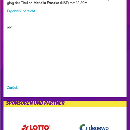
ging der Titel an
Mariella Franzke
(NSF) mit 28,80m.
Ergebnisübersicht
RR
Zurück
SPONSOREN UND PARTNER