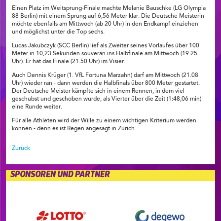
Einen Platz im Weitsprung-Finale machte Melanie Bauschke (LG Olympia
88 Berlin) mit einem Sprung auf 6,56 Meter klar. Die Deutsche Meisterin
möchte ebenfalls am Mittwoch (ab 20 Uhr) in den Endkampf einziehen
und möglichst unter die Top sechs.
Lucas Jakubczyk (SCC Berlin) lief als Zweiter seines Vorlaufes über 100
Meter in 10,23 Sekunden souverän ins Halbfinale am Mittwoch (19.25
Uhr). Er hat das Finale (21.50 Uhr) im Visier.
Auch Dennis Krüger (1. VfL Fortuna Marzahn) darf am Mittwoch (21.08
Uhr) wieder ran - dann werden die Halbfinals über 800 Meter gestartet.
Der Deutsche Meister kämpfte sich in einem Rennen, in dem viel
geschubst und geschoben wurde, als Vierter über die Zeit (1:48,06 min)
eine Runde weiter.
Für alle Athleten wird der Wille zu einem wichtigen Kriterium werden
können - denn es ist Regen angesagt in Zürich.
Zurück
SPONSOREN UND PARTNER