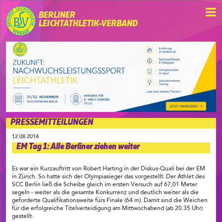
BERLINER
LEICHTATHLETIK-VERBAND
PRESSEMITTEILUNGEN
12.08.2014
EM Tag 1: Alle Berliner ziehen weiter
Es war ein Kurzauftritt von Robert Harting in der Diskus-Quali bei der EM
in Zürich. So hatte sich der Olympiasieger das vorgestellt. Der Athlet des
SCC Berlin ließ die Scheibe gleich im ersten Versuch auf 67,01 Meter
segeln - weiter als die gesamte Konkurrenz und deutlich weiter als die
geforderte Qualifikationsweite fürs Finale (64 m). Damit sind die Weichen
für die erfolgreiche Titelverteidigung am Mittwochabend (ab 20.35 Uhr)
gestellt.