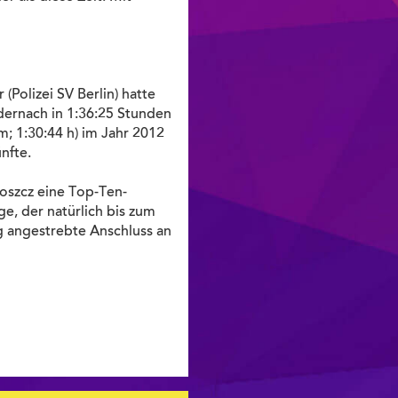
(Polizei SV Berlin) hatte
ndernach in 1:36:25 Stunden
m; 1:30:44 h) im Jahr 2012
nfte.
goszcz eine Top-Ten-
ge, der natürlich bis zum
g angestrebte Anschluss an