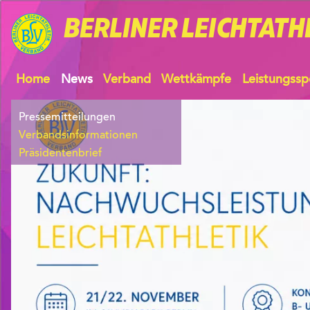
BERLINER
LEICHTATH
Home
News
Verband
Wettkämpfe
Leistungssp
Pressemitteilungen
Verbandsinformationen
Präsidentenbrief