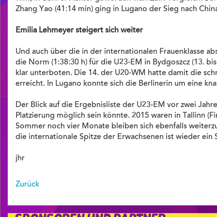
Zhang Yao (41:14 min) ging in Lugano der Sieg nach Chin
Emilia Lehmeyer steigert sich weiter
Und auch über die in der internationalen Frauenklasse abs
die Norm (1:38:30 h) für die U23-EM in Bydgoszcz (13. bi
klar unterboten. Die 14. der U20-WM hatte damit die schn
erreicht. In Lugano konnte sich die Berlinerin um eine k
Der Blick auf die Ergebnisliste der U23-EM vor zwei Jahr
Platzierung möglich sein könnte. 2015 waren in Tallinn (Fi
Sommer noch vier Monate bleiben sich ebenfalls weiterzu
die internationale Spitze der Erwachsenen ist wieder ein
jhr
Zurück