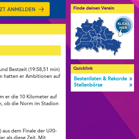
Finde deinen Verein
Quicklink
nd Bestzeit (19:58,51 min)
m hatten er Ambitionen auf
Bestenlisten & Rekorde
Stellenbörse
 er die 10 Kilometer auf
ich, ob die Norm im Stadion
) aus dem Finale der U20-
r als diese Zeit. Mit