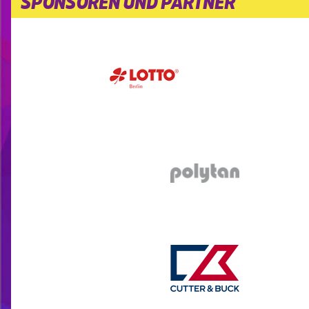
SPONSOREN UND PARTNER