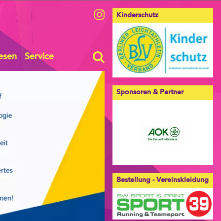
Kinderschutz
esen
Service
Sponsoren & Partner
Bestellung - Vereinskleidung