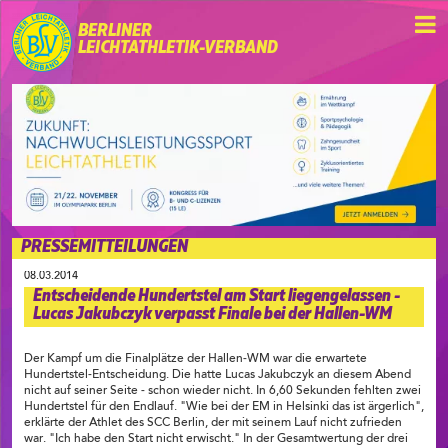
BERLINER
LEICHTATHLETIK-VERBAND
PRESSEMITTEILUNGEN
08.03.2014
Entscheidende Hundertstel am Start liegengelassen -
Lucas Jakubczyk verpasst Finale bei der Hallen-WM
Der Kampf um die Finalplätze der Hallen-WM war die erwartete
Hundertstel-Entscheidung. Die hatte Lucas Jakubczyk an diesem Abend
nicht auf seiner Seite - schon wieder nicht. In 6,60 Sekunden fehlten zwei
Hundertstel für den Endlauf. "Wie bei der EM in Helsinki das ist ärgerlich",
erklärte der Athlet des SCC Berlin, der mit seinem Lauf nicht zufrieden
war. "Ich habe den Start nicht erwischt." In der Gesamtwertung der drei