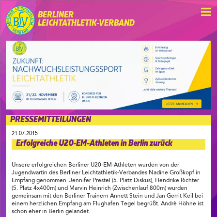
BERLINER
LEICHTATHLETIK-VERBAND
PRESSEMITTEILUNGEN
21.07.2015
Erfolgreiche U20-EM-Athleten in Berlin zurück
Unsere erfolgreichen Berliner U20-EM-Athleten wurden von der
Jugendwartin des Berliner Leichtathletik-Verbandes Nadine Großkopf in
Empfang genommen. Jennifer Prestel (5. Platz Diskus), Hendrike Richter
(5. Platz 4x400m) und Marvin Heinrich (Zwischenlauf 800m) wurden
gemeinsam mit den Berliner Trainern Annett Stein und Jan Gerrit Keil bei
einem herzlichen Empfang am Flughafen Tegel begrüßt. Andrè Höhne ist
schon eher in Berlin gelandet.