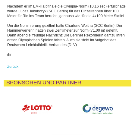
Nachdem er im EM-Halbfinale die Olympia-Norm (10,16 sec) erfüllt hatte
wurde Lucas Jakubczyk (SCC Berlin) für das Einzelrennen über 100
Meter für Rio ins Team berufen, genauso wie für die 4x100 Meter Staffel.
Um die Nominierung gezittert hatte Charlene Woitha (SCC Berlin). Der
Hammerwerferin hatten zwei Zentimeter zur Norm (71,00 m) gefehlt.
Dann aber die freudige Nachricht: Die Berliner Rekordlerin darf zu ihren
ersten Olympischen Spielen fahren. Auch sie steht im Aufgebot des
Deutschen Leichtathletik-Verbandes (DLV).
jhr
Zurück
SPONSOREN UND PARTNER