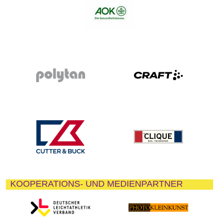
KOOPERATIONS- UND MEDIENPARTNER