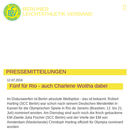
BERLINER
LEICHTATHLETIK-VERBAND
PRESSEMITTEILUNGEN
12.07.2016
Fünf für Rio - auch Charlene Woitha dabei
Im Diskuswerfen ist Berlin absolute Weltspitze - das ist bekannt. Robert
Harting (SCC Berlin) war schon nach seinem Deutschen Meistertitel in
Kassel für die Olympischen Spiele in Rio de Janeiro (Brasilien; 12. bis 21.
Juli) nominiert worden. Am Dienstag sind auch noch die frisch gebackene
EM-Zweite Julia Fischer (SCC Berlin) und der Vierte der EM von
Amsterdam (Niederlande) Christoph Harting offiziell für Olympia nominiert
worden.