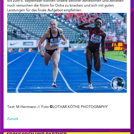
Bis zum 6. September können unsere Berliner Athletinnen und Athleten
noch versuchen die Norm für Doha zu knacken und sich mit guten
Leistungen für das finale Aufgebot empfehlen.
Text: M.Herrmann // Foto
©
LOTHAR KÖTHE PHOTOGRAPHY
Zurück