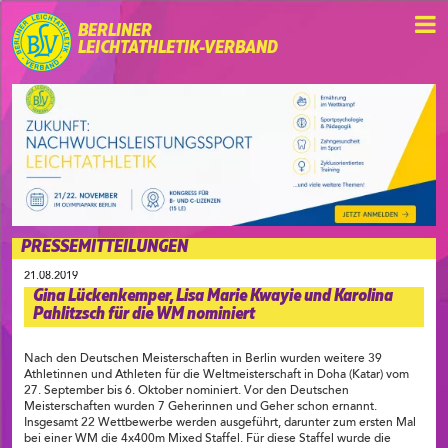
BERLINER
LEICHTATHLETIK-VERBAND
PRESSEMITTEILUNGEN
21.08.2019
Gina Lückenkemper, Lisa Marie Kwayie und Karolina
Pahlitzsch für die WM nominiert
Nach den Deutschen Meisterschaften in Berlin wurden weitere 39
Athletinnen und Athleten für die Weltmeisterschaft in Doha (Katar) vom
27. September bis 6. Oktober nominiert. Vor den Deutschen
Meisterschaften wurden 7 Geherinnen und Geher schon ernannt.
Insgesamt 22 Wettbewerbe werden ausgeführt, darunter zum ersten Mal
bei einer WM die 4x400m Mixed Staffel. Für diese Staffel wurde die