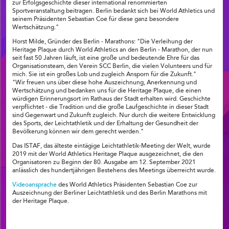
zur Erfolgsgeschichte dieser international renommierten
Sportveranstaltung beitragen. Berlin bedankt sich bei World Athletics und
seinem Präsidenten Sebastian Coe für diese ganz besondere
Wertschätzung."
Horst Milde, Gründer des Berlin - Marathons: "Die Verleihung der
Heritage Plaque durch World Athletics an den Berlin - Marathon, der nun
seit fast 50 Jahren läuft, ist eine große und bedeutende Ehre für das
Organisationsteam, den Verein SCC Berlin, die vielen Volunteers und für
mich. Sie ist ein großes Lob und zugleich Ansporn für die Zukunft."
"Wir freuen uns über diese hohe Auszeichnung, Anerkennung und
Wertschätzung und bedanken uns für die Heritage Plaque, die einen
würdigen Erinnerungsort im Rathaus der Stadt erhalten wird. Geschichte
verpflichtet - die Tradition und die große Laufgeschichte in dieser Stadt
sind Gegenwart und Zukunft zugleich. Nur durch die weitere Entwicklung
des Sports, der Leichtathletik und der Erhaltung der Gesundheit der
Bevölkerung können wir dem gerecht werden."
Das ISTAF, das älteste eintägige Leichtathletik-Meeting der Welt, wurde
2019 mit der World Athletics Heritage Plaque ausgezeichnet, die den
Organisatoren zu Beginn der 80. Ausgabe am 12. September 2021
anlässlich des hundertjährigen Bestehens des Meetings überreicht wurde.
Videoansprache
des World Athletics Präsidenten Sebastian Coe zur
Auszeichnung der Berliner Leichtathletik und des Berlin Marathons mit
der Heritage Plaque.