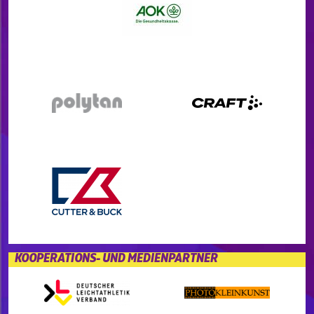
KOOPERATIONS- UND MEDIENPARTNER