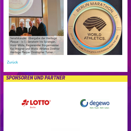
Senatskanzlei: Übergabe der Heritage
Plaque - (v.l.) Senatorin Iris Spranger,
Horst Milde, Regierender Bürgermeister
Kai Wegner und World Athletics Direktor
Heritage Plaque Christopher Turner
Zurück
SPONSOREN UND PARTNER