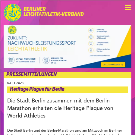
BERLINER
LEICHTATHLETIK-VERBAND
PRESSEMITTEILUNGEN
03.11.2023
Heritage Plague für Berlin
Die Stadt Berlin zusammen mit dem Berlin
Marathon erhalten die Heritage Plaque von
World Athletics
Die Stadt Berlin und der Berlin-Marathon sind am Mittwoch im Berliner