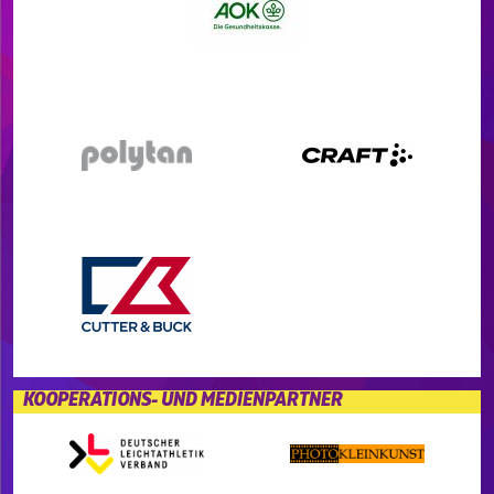
KOOPERATIONS- UND MEDIENPARTNER