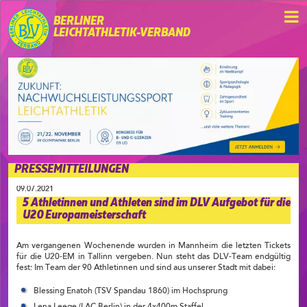
BERLINER
LEICHTATHLETIK-VERBAND
PRESSEMITTEILUNGEN
09.07.2021
5 Athletinnen und Athleten sind im DLV Aufgebot für die
U20 Europameisterschaft
Am vergangenen Wochenende wurden in Mannheim die letzten Tickets
für die U20-EM in Tallinn vergeben. Nun steht das DLV-Team endgültig
fest: Im Team der 90 Athletinnen und sind aus unserer Stadt mit dabei:
Blessing Enatoh (TSV Spandau 1860) im Hochsprung