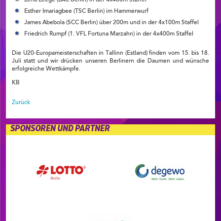
Lena Leege (LAC Berlin) in der 4x400m Staffel
Esther Imariagbee (TSC Berlin) im Hammerwurf
James Abebola (SCC Berlin) über 200m und in der 4x100m Staffel
Friedrich Rumpf (1. VFL Fortuna Marzahn) in der 4x400m Staffel
Die U20-Europameisterschaften in Tallinn (Estland) finden vom 15. bis 18.
Juli statt und wir drücken unseren Berlinern die Daumen und wünsche
erfolgreiche Wettkämpfe.
KB
Zurück
SPONSOREN UND PARTNER