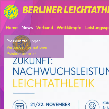
BERLINER
LEICHTATH
Home
News
Verband
Wettkämpfe
Leistungssp
Pressemitteilungen
Verbandsinformationen
Präsidentenbrief