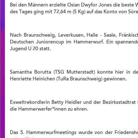
Bei den Männern erzielte Osian Dwyfor Jones die beste W
des Tages ging mit 72,64 m (5 Kg) auf das Konto von Söre
Nach Braunschweig, Leverkusen, Halle - Saale, Fränkis
Deutschen Juniorencup im Hammerwurf. Ein spannender
Jugend U 20 statt.
Samantha Borutta (TSG Mutterstadt) konnte hier in 
Henriette Heinichen (TuRa Braunschweig) gewinnen.
Exweltrekordlerin Betty Heidler und der Bezirksstadtra
die Hammerwerfer*innen zu ehren.
Das 5. Hammerwurfmeetings wurde von der Friedensho