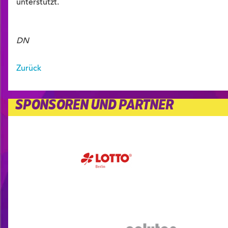
unterstützt.
DN
Zurück
SPONSOREN UND PARTNER