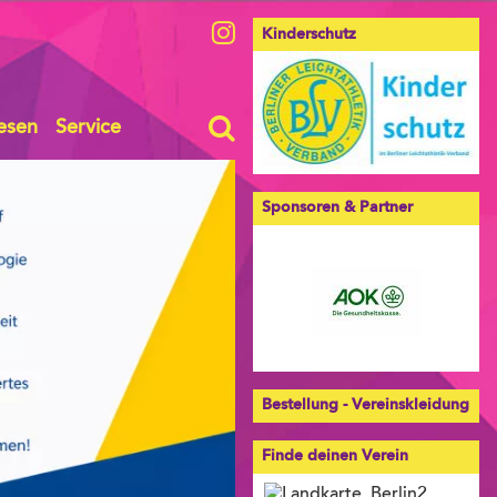
Kinderschutz
esen
Service
Sponsoren & Partner
Bestellung - Vereinskleidung
Finde deinen Verein