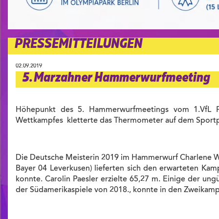
PRESSEMITTEILUNGEN
02.09.2019
5. Marzahner Hammerwurfmeeting
Höhepunkt des 5. Hammerwurfmeetings vom 1.VfL 
Wettkampfes kletterte das Thermometer auf dem Sportpla
Die Deutsche Meisterin 2019 im Hammerwurf Charlene Wo
Bayer 04 Leverkusen) lieferten sich den erwarteten Ka
konnte. Carolin Paesler erzielte 65,27 m. Einige der ung
der Südamerikaspiele von 2018., konnte in den Zweikampf