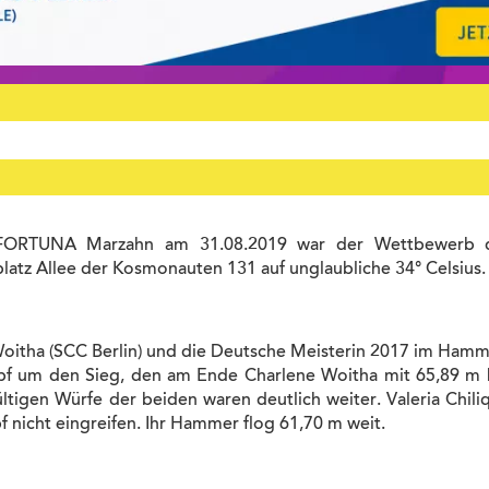
FORTUNA Marzahn am 31.08.2019 war der Wettbewerb d
tz Allee der Kosmonauten 131 auf unglaubliche 34° Celsius.
itha (SCC Berlin) und die Deutsche Meisterin 2017 im Hamme
mpf um den Sieg, den am Ende Charlene Woitha mit 65,89 m 
ültigen Würfe der beiden waren deutlich weiter. Valeria Chiliq
 nicht eingreifen. Ihr Hammer flog 61,70 m weit.