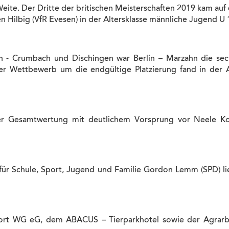
eite. Der Dritte der britischen Meisterschaften 2019 kam auf
n Hilbig (VfR Evesen) in der Altersklasse männliche Jugend U 
ch - Crumbach und Dischingen war Berlin – Marzahn die sec
 Wettbewerb um die endgültige Platzierung fand in der Al
der Gesamtwertung mit deutlichem Vorsprung vor Neele K
t für Schule, Sport, Jugend und Familie Gordon Lemm (SPD) li
rt WG eG, dem ABACUS – Tierparkhotel sowie der Agrarbö