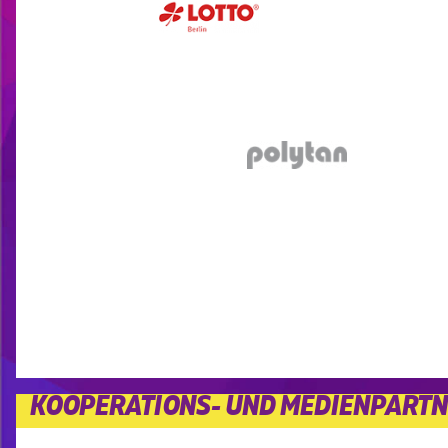
KOOPERATIONS- UND MEDIENPART