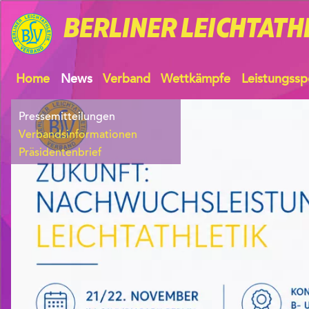
BERLINER
LEICHTATH
Home
News
Verband
Wettkämpfe
Leistungssp
Pressemitteilungen
Verbandsinformationen
Präsidentenbrief