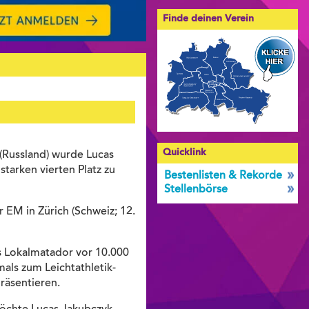
Finde deinen Verein
Quicklink
(Russland) wurde Lucas
starken vierten Platz zu
Bestenlisten & Rekorde
Stellenbörse
 EM in Zürich (Schweiz; 12.
ls Lokalmatador vor 10.000
als zum Leichtathletik-
räsentieren.