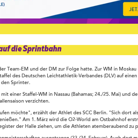
auf die Sprintbahn
ge der Team-EM und der DM zur Folge hatte. Zur WM in Moskau 
affel des Deutschen Leichtathletik-Verbandes (DLV) auf einen 
 den Sprinter.
mit einer Staffel-WM in Nassau (Bahamas; 24./25. Mai) und der
allensaison verzichten.
fen möchte", erzählt der Athlet des SCC Berlin. "Sich dort a
 genießen." Am 1. März wird die O2-World am Ostbahnhof erstm
Register der Halle ziehen, um die Athleten atemberaubend zu p