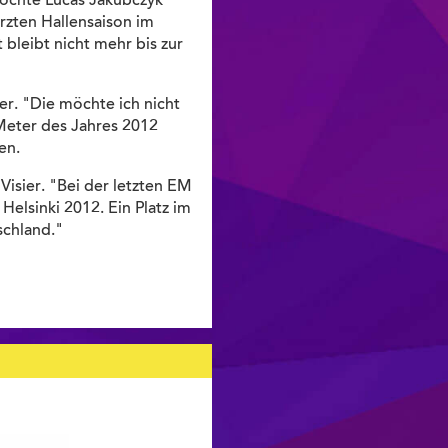
möchte Lucas Jakubczyk
ürzten Hallensaison im
bleibt nicht mehr bis zur
er. "Die möchte ich nicht
 Meter des Jahres 2012
den.
isier. "Bei der letzten EM
Helsinki 2012. Ein Platz im
schland."