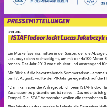
PRESSEMITTEILUNGEN
22.01.2014
ISTAF Indoor lockt Lucas Jakubczyk 
Ein Muskelfaserriss mitten in der Saison, der die Absa
Jakubczyk dann rechtzeitig fit, um mit der 4x100-Meter-St
rennen. Das Jahr 2013 war turbulent und anstrengend für
Mit Blick auf die bevorstehende Sommersaison - erstmals 
bis 17. August), wollte der 28-Jährige eigentlich auf die H
"Dann kam aber die Anfrage, ob ich beim ISTAF Indoor lau
Zuschauern zu präsentieren, ist reizvoll. Das möchte ich
Tempel. Die ISTAF-Veranstalter wollen alle technischen 