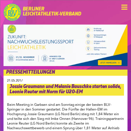
BERLINER
LEICHTATHLETIK-VERBAND
PRESSEMITTEILUNGEN
21.05.2017
Jossie Graumann und Melanie Bauschke starten solide,
Leonie Reuter mit Norm für U20-EM
Beim Meeting in Garbsen sind am Sonntag einige der besten BLV-
Springer in den Sommer gestartet. Die Fünfte der Hallen-EM im
Hochsprung Jossie Graumann (LG Nord Berlin) stieg mit 1,84 Meter ein
und teilte sich den Sieg mit Imke Onnen (Hannover 96). Trainingspartnerin
Leonie Reuter (LG Nord Berlin) konnte als Zweite im
Nachwuchswettbewerb und einem Sprung über 1,81 Meter auf Anhieb