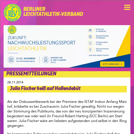
BERLINER
LEICHTATHLETIK-VERBAND
PRESSEMITTEILUNGEN
28.11.2014
Julia Fischer heiß auf Hallendebüt
Als der Diskuswettbewerb bei der Premiere des ISTAF Indoor Anfang März
lief, kribbelte es bei Zuschauerin Julia Fischer gewaltig. Nicht nur wegen
der Stimmung des Publikums, das von der neu konzipierten Inszenierung
begeistert war oder weil ihr Freund Robert Harting (SCC Berlin) am Start
waren. Julia Fischer wäre am liebsten aufgestanden und selbst in den Ring
gegangen.